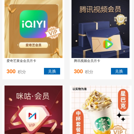
爱奇艺黄金会员月卡
腾讯视频会员月卡
300
300
兑换
兑换
积分
积分